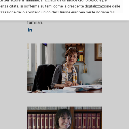
Ha frequentato con profitto la Scuola di
alta formazione specialistica avvocati
in diritto della famiglia e delle relazioni
familiari.