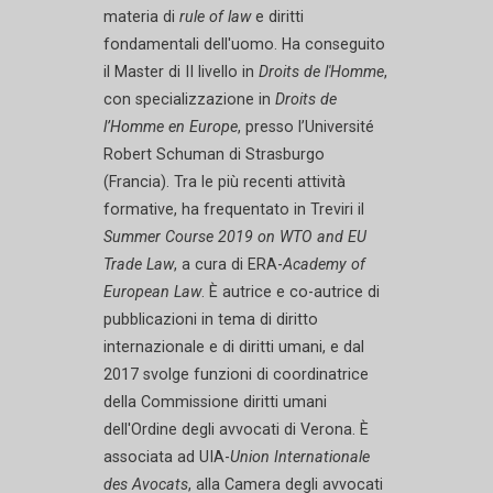
materia di
rule of law
e diritti
fondamentali dell'uomo. Ha conseguito
il Master di II livello in
Droits de l'Homme
,
con specializzazione in
Droits de
l’Homme en Europe
, presso l’Université
Robert Schuman di Strasburgo
(Francia). Tra le più recenti attività
formative, ha frequentato in Treviri il
Summer Course 2019 on WTO and EU
Trade Law
, a cura di ERA-
Academy of
European Law
. È autrice e co-autrice di
pubblicazioni in tema di diritto
internazionale e di diritti umani, e dal
2017 svolge funzioni di coordinatrice
della Commissione diritti umani
dell'Ordine degli avvocati di Verona. È
associata ad UIA-
Union Internationale
des Avocats
, alla Camera degli avvocati