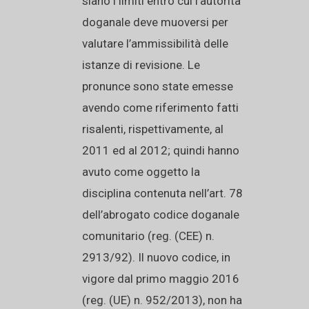
siano i limiti entro cui l’autorità
doganale deve muoversi per
valutare l’ammissibilità delle
istanze di revisione. Le
pronunce sono state emesse
avendo come riferimento fatti
risalenti, rispettivamente, al
2011 ed al 2012; quindi hanno
avuto come oggetto la
disciplina contenuta nell’art. 78
dell’abrogato codice doganale
comunitario (reg. (CEE) n.
2913/92). Il nuovo codice, in
vigore dal primo maggio 2016
(reg. (UE) n. 952/2013), non ha