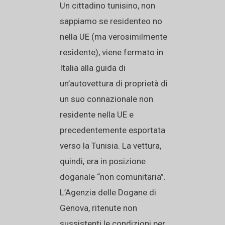
Un cittadino tunisino, non
sappiamo se residenteo no
nella UE (ma verosimilmente
residente), viene fermato in
Italia alla guida di
un’autovettura di proprietà di
un suo connazionale non
residente nella UE e
precedentemente esportata
verso la Tunisia. La vettura,
quindi, era in posizione
doganale “non comunitaria”.
L’Agenzia delle Dogane di
Genova, ritenute non
sussistenti le condizioni per