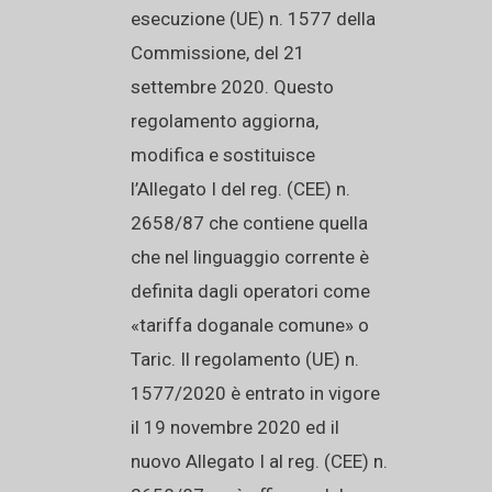
esecuzione (UE) n. 1577 della
Commissione, del 21
settembre 2020. Questo
regolamento aggiorna,
modifica e sostituisce
l’Allegato I del reg. (CEE) n.
2658/87 che contiene quella
che nel linguaggio corrente è
definita dagli operatori come
«tariffa doganale comune» o
Taric. Il regolamento (UE) n.
1577/2020 è entrato in vigore
il 19 novembre 2020 ed il
nuovo Allegato I al reg. (CEE) n.