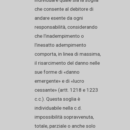
individuare quale sia la soglia
che consente al debitore di
andare esente da ogni
responsabilità, considerando
che l’inadempimento o
l’inesatto adempimento
comporta, in linea di massima,
il risarcimento del danno nelle
sue forme di «danno
emergente» e di «lucro
cessante» (artt. 1218 e 1223
c.c.). Questa soglia è
individuabile nella c.d.
impossibilità sopravvenuta,
totale, parziale o anche solo