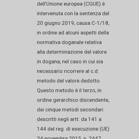
dell’Unione europea (CGUE) è
intervenuta con la sentenza del
20 giugno 2019, causa C-1/18,
in ordine ad alcuni aspetti della
normativa doganale relativa
alla determinazione del valore
in dogana, nel caso in cui sia
necessario ricorrere al c.d.
metodo del valore dedotto.
Questo metodo è il terzo, in
ordine gerarchico discendente,
dei cinque metodi secondari
descritti negli artt. da 141 a
144 del reg. di esecuzione (UE)
24 novembre 2015, n. 2447