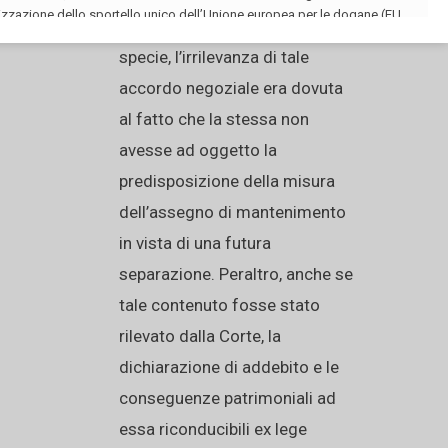
Più precisamente, nel caso di
specie, l’irrilevanza di tale
accordo negoziale era dovuta
al fatto che la stessa non
avesse ad oggetto la
predisposizione della misura
dell’assegno di mantenimento
in vista di una futura
separazione. Peraltro, anche se
tale contenuto fosse stato
rilevato dalla Corte, la
dichiarazione di addebito e le
conseguenze patrimoniali ad
essa riconducibili ex lege