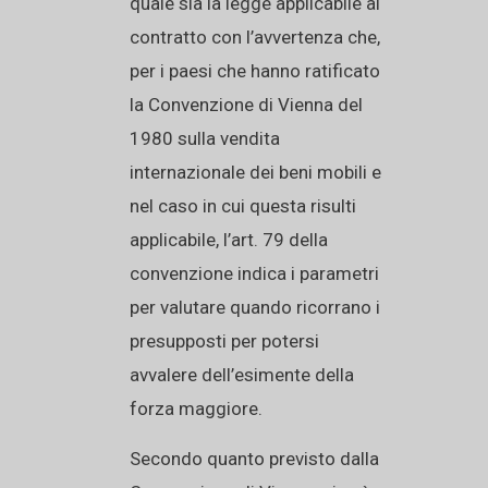
quale sia la legge applicabile al
contratto con l’avvertenza che,
per i paesi che hanno ratificato
la Convenzione di Vienna del
1980 sulla vendita
internazionale dei beni mobili e
nel caso in cui questa risulti
applicabile, l’art. 79 della
convenzione indica i parametri
per valutare quando ricorrano i
presupposti per potersi
avvalere dell’esimente della
forza maggiore.
Secondo quanto previsto dalla